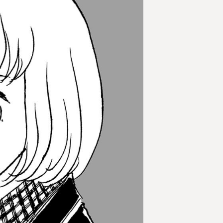
ル部
女子バレーボール部
女子バトミントン部