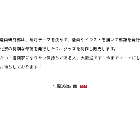
漫画研究部は、毎月テーマを決めて、漫画やイラストを描いて部誌を発行
化祭の特別な部誌を発行したり、グッズを制作し販売します。
たい！漫画家になりたい気持ちがある人、大歓迎です！今までノートに
お待ちしております！
年間活動計画
PDF