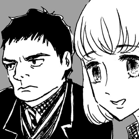
部活動TOPへ戻る
剣道部
卓球部
男子ソフトボール部
女子ソフトボー
女子バスケットボール部
男子バトミントン部