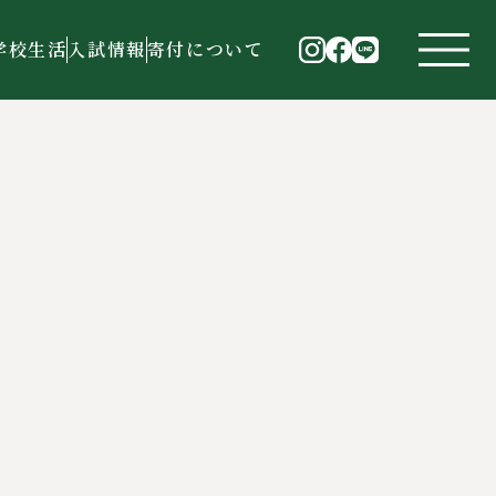
学校生活
入試情報
寄付について