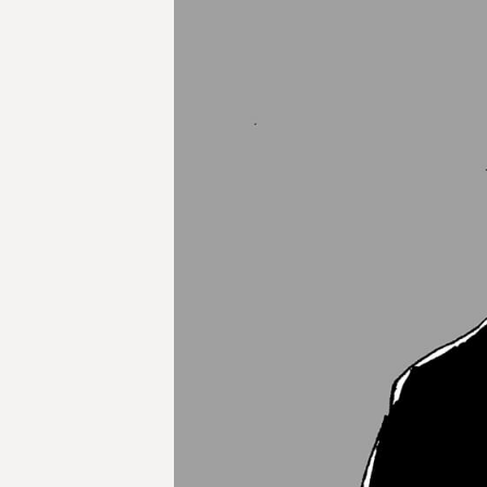
サッカー部
体操部
男子バスケットボール部