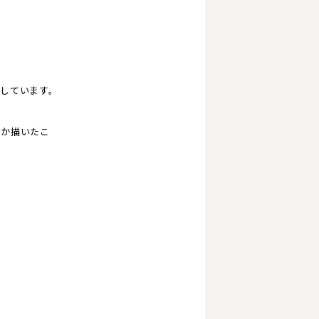
しています。
しか描いたこ