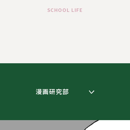
SCHOOL LIFE
漫画研究部
く