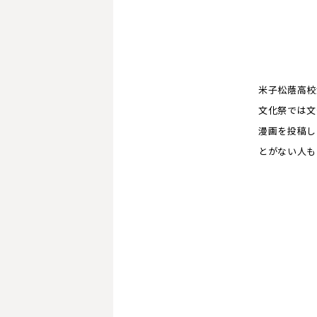
米子松蔭高校
文化祭では文
漫画を投稿し
とがない人も