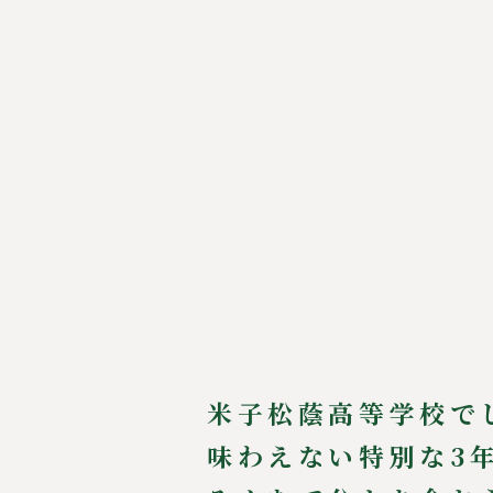
米子松蔭高等学校で
味わえない特別な3