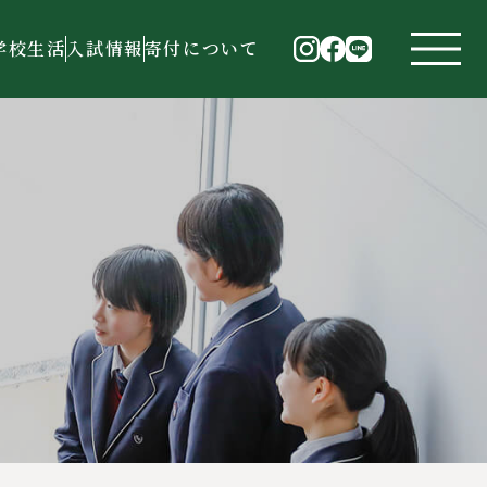
学校生活
入試情報
寄付について