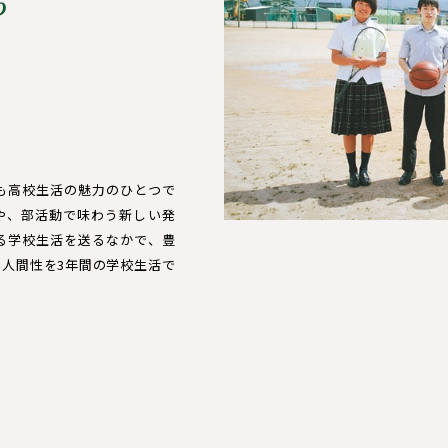
う
も高校生活の魅力のひとつで
や、部活動で味わう新しい発
る学校生活を送るなかで、豊
人間性を3年間の学校生活で