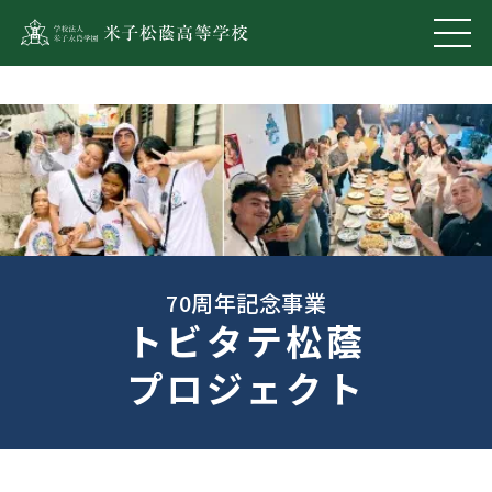
70周年記念事業
トビタテ松蔭
プロジェクト