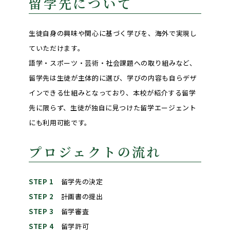
留学先について
生徒自身の興味や関心に基づく学びを、海外で実現し
ていただけます。
語学・スポーツ・芸術・社会課題への取り組みなど、
留学先は生徒が主体的に選び、学びの内容も自らデザ
インできる仕組みとなっており、本校が紹介する留学
先に限らず、生徒が独自に見つけた留学エージェント
にも利用可能です。
プロジェクトの流れ
STEP 1
留学先の決定
STEP 2
計画書の提出
STEP 3
留学審査
STEP 4
留学許可