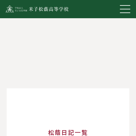
松蔭日記一覧