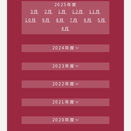
2025年度
3月
2月
1月
12月
11月
10月
9月
8月
7月
6月
5月
4月
2024年度
3月
2月
1月
12月
11月
10月
9月
8月
7月
6月
5月
2023年度
4月
3月
2月
1月
12月
11月
10月
9月
8月
7月
6月
5月
2022年度
4月
3月
2月
1月
10月
9月
8月
6月
5月
4月
2021年度
3月
2月
1月
12月
11月
10月
9月
8月
7月
6月
5月
2020年度
4月
3月
2月
1月
12月
11月