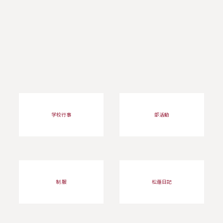
学校行事
部活動
制 服
松蔭日記