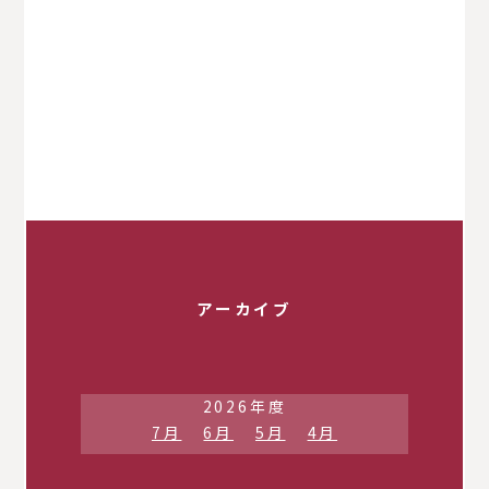
アーカイブ
2026年度
7月
6月
5月
4月