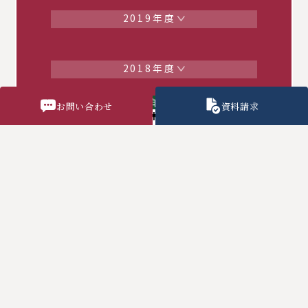
10月
9月
8月
7月
6月
5月
2019年度
4月
3月
2月
1月
12月
11月
10月
9月
8月
7月
6月
5月
2018年度
4月
3月
2月
1月
12月
11月
2024年12月
10月
9月
8月
7月
6月
5月
お問い合わせ
資料請求
月
火
水
木
金
土
日
4月
1
2
3
4
5
6
7
8
9
10
11
12
13
14
15
16
17
18
19
20
21
22
23
24
25
26
27
28
29
30
31