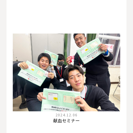
2024.12.06
献血セミナー