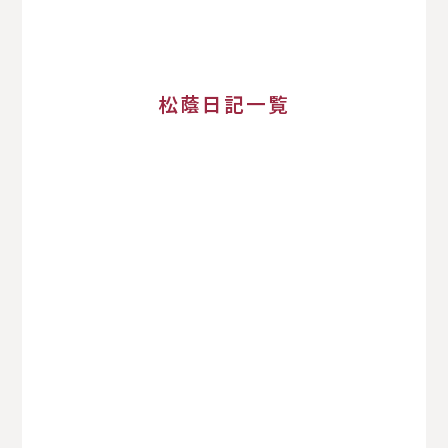
松蔭日記一覧