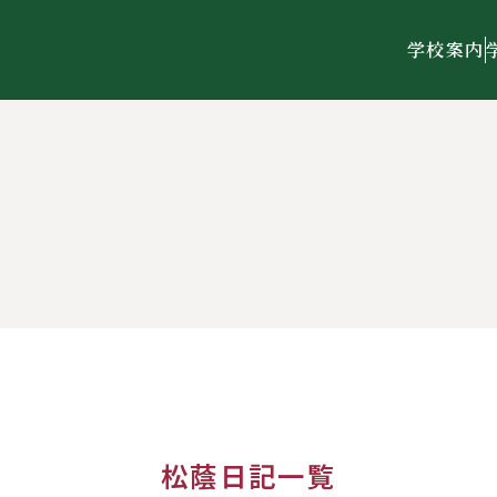
学校案内
松蔭日記一覧