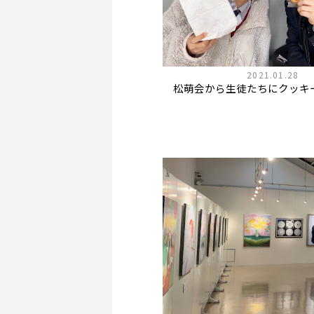
2021.01.28