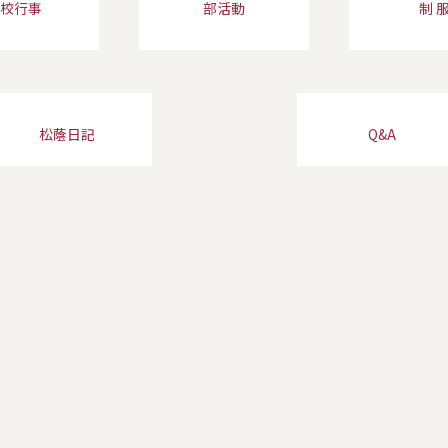
校行事
部活動
制 
松蔭日記
Q&A