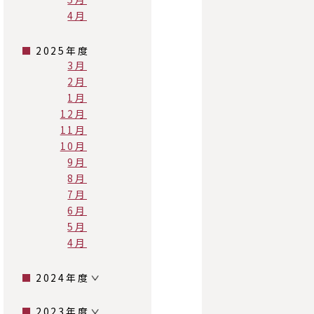
4月
2025年度
3月
2月
1月
12月
11月
10月
9月
8月
7月
6月
5月
4月
2024年度
3月
2月
2023年度