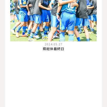
2024.05.27
県総体最終日