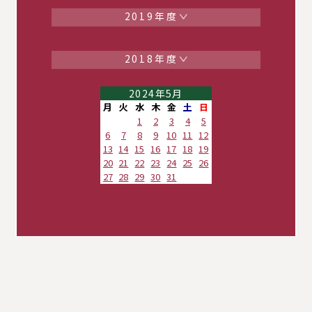
10月
9月
8月
7月
6月
5月
2019年度
4月
3月
2月
1月
12月
11月
10月
9月
8月
7月
6月
5月
2018年度
4月
3月
2月
1月
12月
11月
2024年5月
10月
9月
8月
7月
6月
5月
月
火
水
木
金
土
日
4月
1
2
3
4
5
6
7
8
9
10
11
12
13
14
15
16
17
18
19
20
21
22
23
24
25
26
27
28
29
30
31