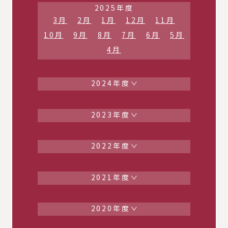
2025年度
3月
2月
1月
12月
11月
10月
9月
8月
7月
6月
5月
4月
2024年度
3月
2月
1月
12月
11月
10月
9月
8月
7月
6月
5月
2023年度
4月
3月
2月
1月
12月
11月
10月
9月
8月
7月
6月
5月
2022年度
4月
3月
2月
1月
10月
9月
8月
6月
5月
4月
2021年度
3月
2月
1月
12月
11月
10月
9月
8月
7月
6月
5月
2020年度
4月
3月
2月
1月
12月
11月