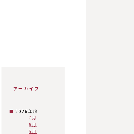
アーカイブ
2026年度
7月
6月
5月