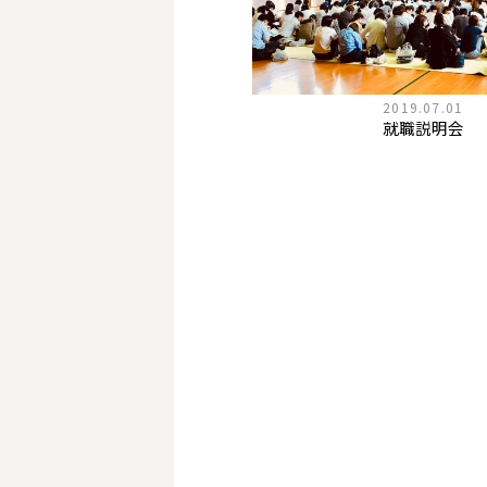
2019.07.01
就職説明会