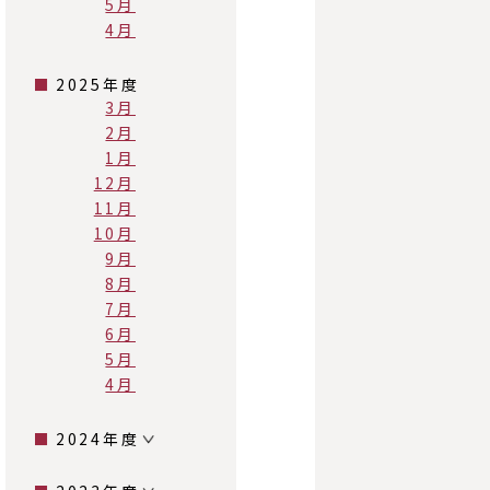
5月
4月
2025年度
3月
2月
1月
12月
11月
10月
9月
8月
7月
6月
5月
4月
2024年度
3月
2月