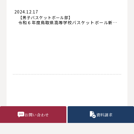
2024.12.17
【男子バスケットボール部】
令和６年度鳥取県高等学校バスケットボール新人大会西部地区予選会 結果報告
お問い合わせ
資料請求
2024.11.24
【男子バスケットボール部】