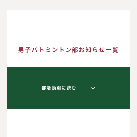
男子バトミントン部お知らせ一覧
部活動別に読む
く