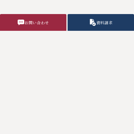
お問い合わせ
資料請求
学校行事
部活動
制 服