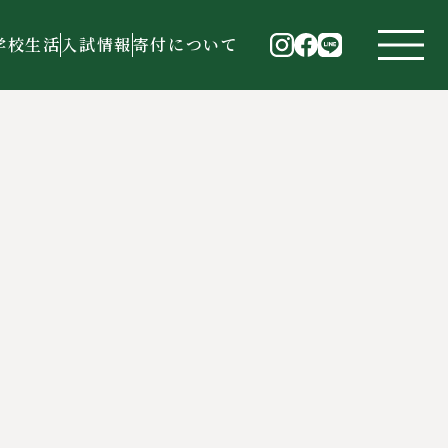
学校生活
入試情報
寄付について