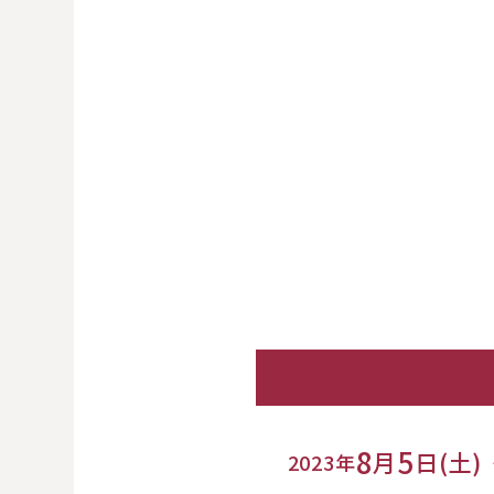
8
5
月
日(土)
2023年