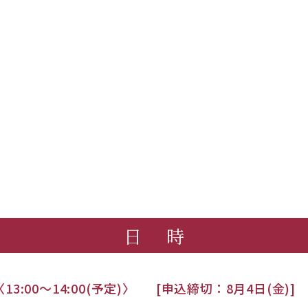
日 時
〈13:00～14:00(予定)〉
[申込締切：8月4日(金)]