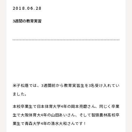
2018.06.28
3週間の教育実習
米子松蔭では、3週間前から教育実習生を3名受け入れてい
ました。
本校卒業生で日本体育大学4年の岡本亮磨さん、同じく卒業
生で大阪体育大4年の山田あいさん、そして智頭農林高校卒
業生で青森大学4年の清水大和さんです！