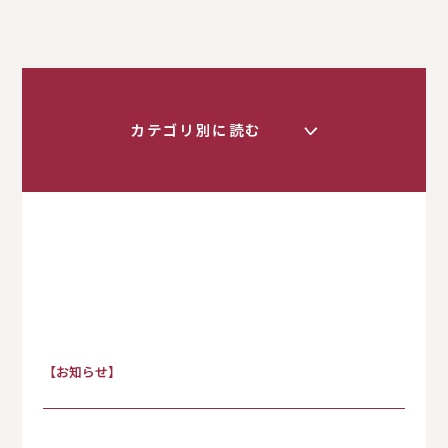
カテゴリ別に読む
く
すべて
【お知らせ】
お知らせ
保護者の方へ