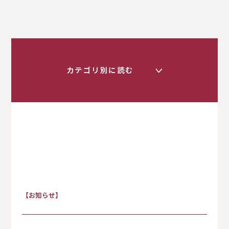
カテゴリ別に読む
く
すべて
【お知らせ】
お知らせ
保護者の方へ