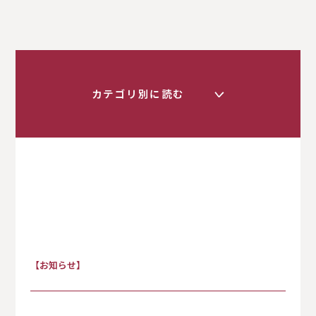
カテゴリ別に読む
く
すべて
【お知らせ】
お知らせ
保護者の方へ