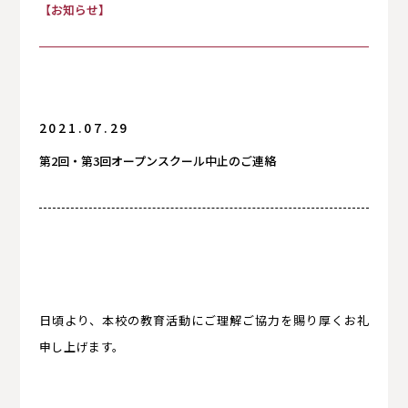
【お知らせ】
お知らせ
保護者の方へ
入試情報
2021.07.29
第2回・第3回オープンスクール中止のご連絡
卒業生の方へ
卒業生の方へ
日頃より、本校の教育活動にご理解ご協力を賜り厚くお礼
申し上げます。