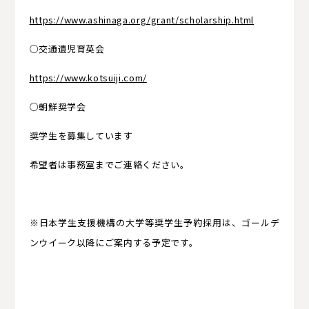
https://www.ashinaga.org/grant/scholarship.html
○交通遺児育英会
https://www.kotsuiji.com/
○朝鮮奨学会
奨学生を募集しています
希望者は事務室までご連絡ください。
※日本学生支援機構の大学等奨学生予約採用は、
ゴールデ
ンウイーク
以降にご案内する予定です。