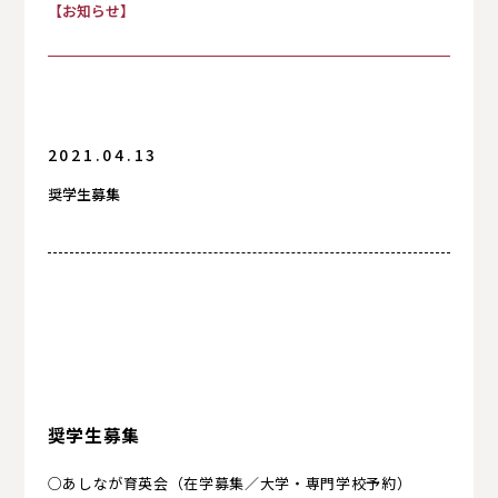
【お知らせ】
お知らせ
保護者の方へ
入試情報
2021.04.13
奨学生募集
卒業生の方へ
卒業生の方へ
奨学生募集
○あしなが育英会（在学募集／大学・専門学校予約）