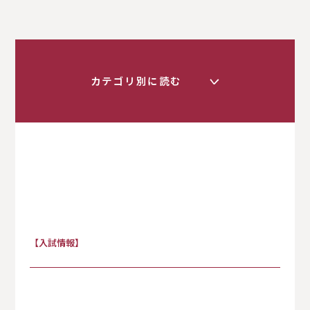
カテゴリ別に読む
く
すべて
【入試情報】
入試情報
卒業生の方へ