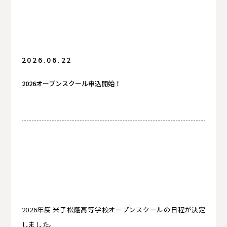
保護者の方へ
入試情報
2026.06.22
2026オープンスクール申込開始！
卒業生の方へ
卒業生の方へ
2026年度 米子松蔭高等学校オープンスクールの日程が決定
しました。