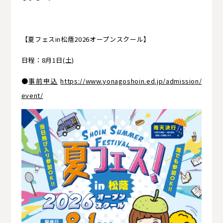
【夏フェスin松蔭2026オープンスクール】
日程：8月1日(土)
●
事前申込
https://www.yonagoshoin.ed.jp/admission/
event/