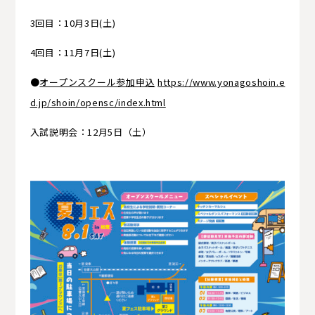
3回目：10月3日(土)
4回目：11月7日(土)
●
オープンスクール参加申込
https://www.yonagoshoin.e
d.jp/shoin/opensc/index.html
入試説明会：12月5日（土）