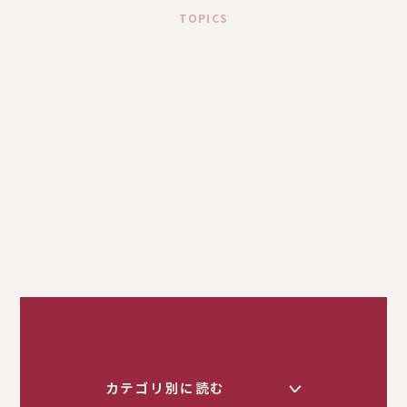
TOPICS
カテゴリ別に読む
く