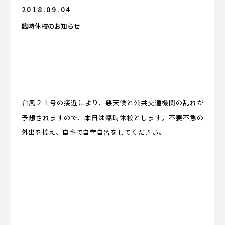
2018.09.04
お知らせ
臨時休校のお知らせ
保護者の方へ
保護者の方へ
台風２１号の接近により、悪天候と公共交通機関の乱れが
予想されますので、本日は臨時休校とします。不要不急の
外出を控え、自宅で自学自習をしてください。