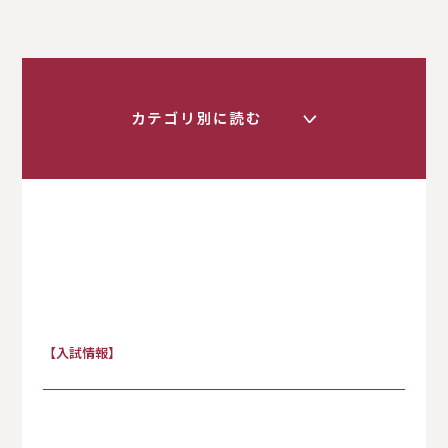
カテゴリ別に読む
く
すべて
【入試情報】
入試情報
卒業生の方へ